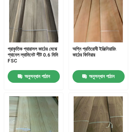
প্রাকৃতিক প্যারাসল কাঠের মেঝে
অগ্নি প্রতিরোধী ইঞ্জিনিয়ারিং
প্যানেল ল্যামিনেট শীট 0.6 মিমি
কাঠের ফিনিয়ার
FSC
অনুসন্ধান পাঠান
অনুসন্ধান পাঠান
বাড়ি
পণ্য
আমাদের সম্পর্কে