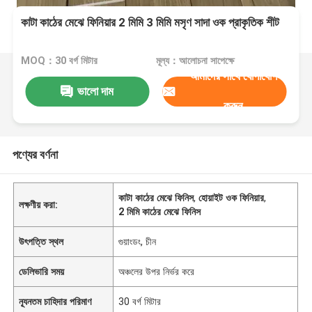
কাটা কাঠের মেঝে ফিনিয়ার 2 মিমি 3 মিমি মসৃণ সাদা ওক প্রাকৃতিক শীট
MOQ：30 বর্গ মিটার
মূল্য：আলোচনা সাপেক্ষে
আমাদের সাথে যোগাযোগ
ভালো দাম
করুন
পণ্যের বর্ণনা
কাটা কাঠের মেঝে ফিনিস
,
হোয়াইট ওক ফিনিয়ার
,
লক্ষণীয় করা:
2 মিমি কাঠের মেঝে ফিনিস
উৎপত্তি স্থল
গুয়াংডং, চীন
ডেলিভারি সময়
অঞ্চলের উপর নির্ভর করে
ন্যূনতম চাহিদার পরিমাণ
30 বর্গ মিটার