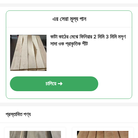
এর সেরা মূল্য পান
কাটা কাঠের মেঝে ফিনিয়ার 2 মিমি 3 মিমি মসৃণ
সাদা ওক প্রাকৃতিক শীট
চালিয়ে
প্রস্তাবিত পণ্য