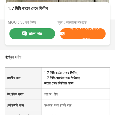
1.7 মিমি কাঠের মেঝে ফিনিস
MOQ：30 বর্গ মিটার
মূল্য：আলোচনা সাপেক্ষে
আমাদের সাথে যোগাযোগ
ভালো দাম
করুন
পণ্যের বর্ণনা
1.7 মিমি কাঠের মেঝে ফিনিস
,
লক্ষণীয় করা:
1.7 মিমি হোয়াইট ওক ভিনিয়ার
,
কাঠের মেঝে ভিনিয়ার কাটা
উৎপত্তি স্থল
গুয়াংডং, চীন
ডেলিভারি সময়
অঞ্চলের উপর নির্ভর করে