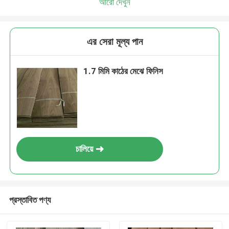
আরো দেখুন
এর সেরা মূল্য পান
1.7 মিমি কাঠের মেঝে ফিনিস
চালিয়ে
প্রস্তাবিত পণ্য