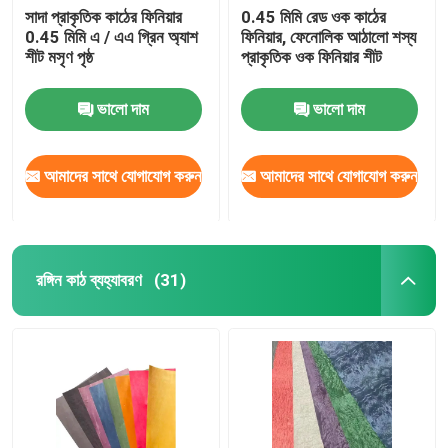
সাদা প্রাকৃতিক কাঠের ফিনিয়ার
0.45 মিমি রেড ওক কাঠের
0.45 মিমি এ / এএ গ্রিন অ্যাশ
ফিনিয়ার, ফেনোলিক আঠালো শস্য
শীট মসৃণ পৃষ্ঠ
প্রাকৃতিক ওক ফিনিয়ার শীট
ভালো দাম
ভালো দাম
আমাদের সাথে যোগাযোগ করুন
আমাদের সাথে যোগাযোগ করুন
রঙ্গিন কাঠ ব্যহ্যাবরণ
(31)