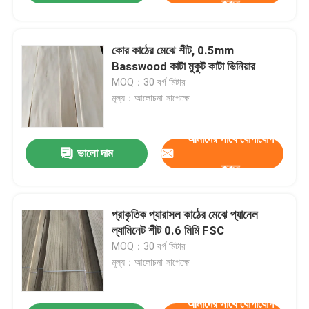
করুন
কোর কাঠের মেঝে শীট, 0.5mm
Basswood কাটা মুকুট কাটা ভিনিয়ার
MOQ：30 বর্গ মিটার
মূল্য：আলোচনা সাপেক্ষে
আমাদের সাথে যোগাযোগ
ভালো দাম
করুন
প্রাকৃতিক প্যারাসল কাঠের মেঝে প্যানেল
ল্যামিনেট শীট 0.6 মিমি FSC
MOQ：30 বর্গ মিটার
মূল্য：আলোচনা সাপেক্ষে
আমাদের সাথে যোগাযোগ