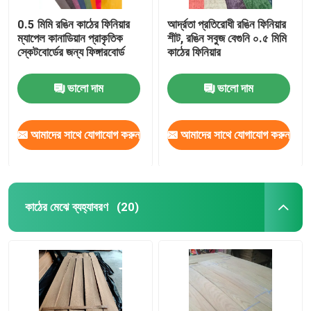
0.5 মিমি রঙিন কাঠের ফিনিয়ার
আর্দ্রতা প্রতিরোধী রঙিন ফিনিয়ার
ম্যাপেল কানাডিয়ান প্রাকৃতিক
শীট, রঙিন সবুজ বেগুনি ০.৫ মিমি
স্কেটবোর্ডের জন্য ফিঙ্গারবোর্ড
কাঠের ফিনিয়ার
ভালো দাম
ভালো দাম
আমাদের সাথে যোগাযোগ করুন
আমাদের সাথে যোগাযোগ করুন
কাঠের মেঝে ব্যহ্যাবরণ
(20)