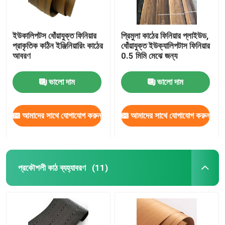
ইউকালিপটস ধোঁয়াযুক্ত ফিনিয়ার
প্রিমুলা কাঠের ফিনিয়ার প্লাইউড,
প্রাকৃতিক কঠিন ইঞ্জিনিয়ারিং কাঠের
ধোঁয়াযুক্ত ইউক্যালিপটাস ফিনিয়ার
আবরণ
0.5 মিমি মেঝে জন্য
ভালো দাম
ভালো দাম
আমাদের সাথে যোগাযোগ করুন
আমাদের সাথে যোগাযোগ করুন
প্রকৌশলী কাঠ ব্যহ্যাবরণ
(11)