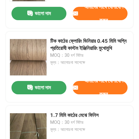
আমাদের সাথে যোগাযোগ
ভালো দাম
করুন
টিক কাঠের ফ্লোরিং ভিনিয়ার 0.45 মিমি অগ্নি
প্রতিরোধী কাস্টম ইঞ্জিনিয়ারিং মুখোমুখি
MOQ：30 বর্গ মিটার
মূল্য：আলোচনা সাপেক্ষে
আমাদের সাথে যোগাযোগ
ভালো দাম
করুন
বাড়ি
1.7 মিমি কাঠের মেঝে ফিনিস
পণ্য
MOQ：30 বর্গ মিটার
মূল্য：আলোচনা সাপেক্ষে
আমাদের সম্পর্কে