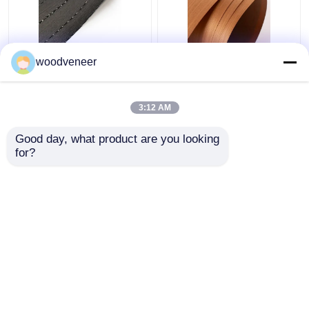
জলরোধী ইঞ্জিনিয়ারিং কাঠের
আলংকারিক টিক কাঠের ফিনিয়ার,
woodveneer
ফিনিয়ার ইউভি লেপ
ইঞ্জিনিয়ারিং পুনর্গঠিত কাঠের
ফিনিয়ার শীট
3:12 AM
ভালো দাম
ভালো দাম
Good day, what product are you looking 
for?
আমাদের সাথে যোগাযোগ করুন
আমাদের সাথে যোগাযোগ করুন
আরো দেখুন
বাড়ি
আমাদের সম্পর্কে
আমাদের সাথে যোগাযোগ করুন
Desktop Site
সাইট ম্যাপ
Privacy Policy