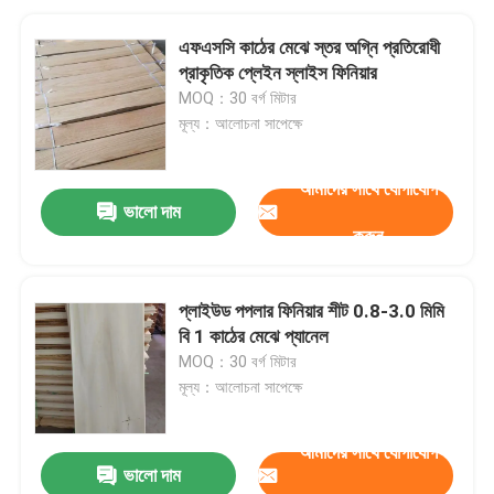
এফএসসি কাঠের মেঝে স্তর অগ্নি প্রতিরোধী
প্রাকৃতিক প্লেইন স্লাইস ফিনিয়ার
MOQ：30 বর্গ মিটার
মূল্য：আলোচনা সাপেক্ষে
আমাদের সাথে যোগাযোগ
ভালো দাম
করুন
প্লাইউড পপলার ফিনিয়ার শীট 0.8-3.0 মিমি
বি 1 কাঠের মেঝে প্যানেল
MOQ：30 বর্গ মিটার
মূল্য：আলোচনা সাপেক্ষে
আমাদের সাথে যোগাযোগ
ভালো দাম