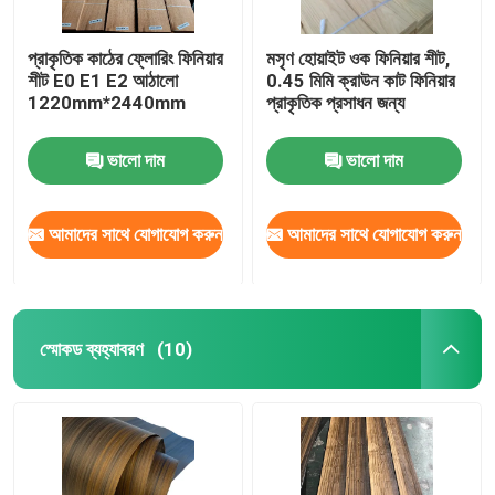
প্রাকৃতিক কাঠের ফ্লোরিং ফিনিয়ার
মসৃণ হোয়াইট ওক ফিনিয়ার শীট,
শীট E0 E1 E2 আঠালো
0.45 মিমি ক্রাউন কাট ফিনিয়ার
1220mm*2440mm
প্রাকৃতিক প্রসাধন জন্য
ভালো দাম
ভালো দাম
আমাদের সাথে যোগাযোগ করুন
আমাদের সাথে যোগাযোগ করুন
স্মোকড ব্যহ্যাবরণ
(10)