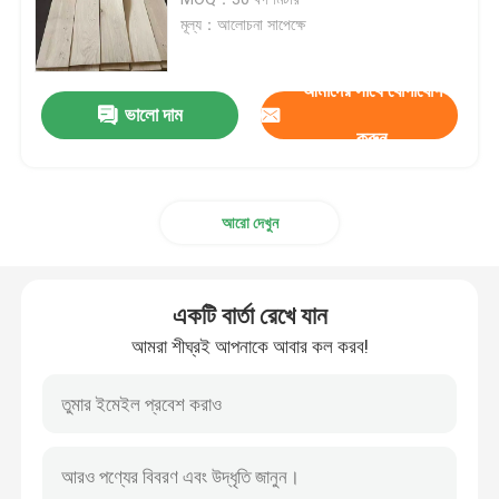
মূল্য：আলোচনা সাপেক্ষে
স্মোকড ব্যহ্যাবরণ
আমাদের সাথে যোগাযোগ
ভালো দাম
প্রকৌশলী কাঠ ব্যহ্যাবরণ
করুন
কাগজ ব্যাক ফিনিয়ার
আরো দেখুন
রোটারি কাট ব্যহ্যাবরণ
একটি বার্তা রেখে যান
বুরল কাঠের ফিনিয়ার
আমরা শীঘ্রই আপনাকে আবার কল করব!
উড এজ ব্যান্ডিং
হার্ডউড ব্যহ্যাবরণ পাতলা পাতলা কাঠ