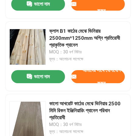
ভালো দাম
করুন
ক্লাস B1 কাঠের মেঝে ভিনিয়ার
2500mm*1250mm অগ্নি প্রতিরোধী
প্রাকৃতিক প্যানেল
MOQ：30 বর্গ মিটার
মূল্য：আলোচনা সাপেক্ষে
আমাদের সাথে যোগাযোগ
ভালো দাম
করুন
কালো আখরোট কাঠের মেঝে ভিনিয়ার 2500
মিমি রিকন ইঞ্জিনিয়ারিং প্যানেল পরিধান
প্রতিরোধী
MOQ：30 বর্গ মিটার
মূল্য：আলোচনা সাপেক্ষে