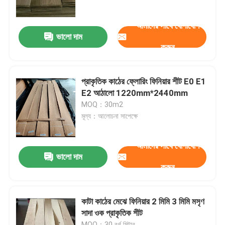
আমাদের সাথে যোগাযোগ
কারখানা ভ্রমণ
ভালো দাম
করুন
মান নিয়ন্ত্রণ
প্রাকৃতিক কাঠের ফ্লোরিং ফিনিয়ার শীট E0 E1
যোগাযোগ করুন
E2 আঠালো 1220mm*2440mm
MOQ：30m2
মূল্য：আলোচনা সাপেক্ষে
উদ্ধৃতির জন্য আবেদন
আমাদের সাথে যোগাযোগ
প্রাকৃতিক কাঠ ব্যহ্যাবরণ
ভালো দাম
করুন
রঙ্গিন কাঠ ব্যহ্যাবরণ
কাটা কাঠের মেঝে ফিনিয়ার 2 মিমি 3 মিমি মসৃণ
সাদা ওক প্রাকৃতিক শীট
কাঠের মেঝে ব্যহ্যাবরণ
MOQ：30 বর্গ মিটার