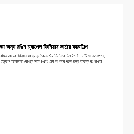
জা জন্য রঙিন ম্যাপেল ফিনিয়ার কাঠের কারুশিল্প
রঙিন কাঠের ফিনিয়ার যা প্রাকৃতিক কাঠের ফিনিয়ার দিয়ে তৈরি। এটি আসবাবপত্র,
 ইত্যাদি অসামান্য বৈশিষ্ট্য সঙ্গে।এবং এটা আপনার পছন্দ জন্য বিভিন্ন রং পাওয়া