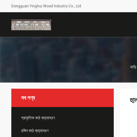
Dongguan Yinghui Wood Industry Co., Ltd.
বাড়ি
সব পণ্য
হাল
প্রাকৃতিক কাঠ ব্যহ্যাবরণ
রঙ্গিন কাঠ ব্যহ্যাবরণ