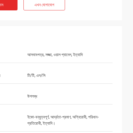
াম
এখন যোগাযোগ
আসবাবপত্র, সজ্জা, ওয়াল প্যানেল, ইত্যাদি
ন
টি/টি, এল/সি
উপলব্ধ
ইকো-বন্ধুত্বপূর্ণ, আর্দ্রতা-প্রমাণ, অগ্নিরোধী, পরিধান-
প্রতিরোধী, ইত্যাদি।