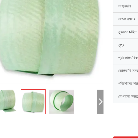
সাক্ষ্যদান
মডেল নম্বার
ন্যূনতম চাহিদ
মূল্য
প্যাকেজিং বিব
ডেলিভারি সময়
পরিশোধের শর্ত
যোগানের ক্ষমত