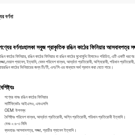
ের বর্ণনা
পণ্যের বর্ণনাঃহালকা সবুজ প্রাকৃতিক রঙিন কাঠের ফিনিয়ার আসবাবপত্র সজ্
রঙিন কাঠের ফিনিয়ার, রঙিন কাঠের ফিনিয়ার বা রঙিন কাঠের মুখোমুখি হিসাবেও পরিচিত, এটি একটি ধরণের 
সজ্জা,দেয়াল প্যানেল, ইত্যাদি, যেমন পরিবেশ বান্ধব, আর্দ্রতা প্রতিরোধী, অগ্নিরোধী, পরিধান প্রতিরোধী,
যায়রঙিন কাঠের ভিনিয়ারের জন্য টি/টি, এল/সি এর মাধ্যমে অর্থ প্রদান করা যেতে পারে।
বৈশিষ্ট্যঃ
পণ্যের নামঃ রঙিন কাঠের ফিনিয়ার
সার্টিফিকেটঃ আইএসও, এফএসসি
OEM: উপলব্ধ
বৈশিষ্ট্যঃ পরিবেশ বান্ধব, আর্দ্রতা প্রতিরোধী, অগ্নি প্রতিরোধী, পরিধান প্রতিরোধী ইত্যাদি।
বেধঃ ০.৬-৩ মিমি
ব্যবহারঃ আসবাবপত্র, সজ্জা, প্রাচীর প্যানেল ইত্যাদি।