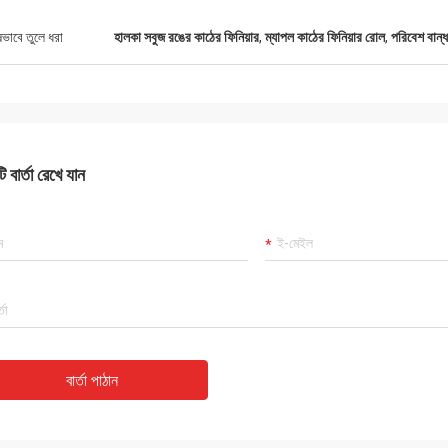
ষভাবে তুলে ধরা
হালকা সবুজ রঙের কাঠের ফিনিয়ার
,
ম্যাপল কাঠের ফিনিয়ার রোল
,
পরিবেশ বান্ধ
 বার্তা রেখে যান
বার্তা পাঠান