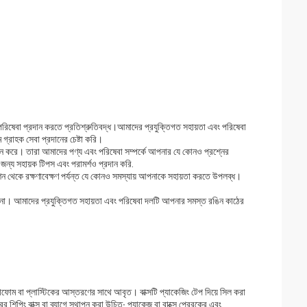
পরিষেবা প্রদান করতে প্রতিশ্রুতিবদ্ধ।আমাদের প্রযুক্তিগত সহায়তা এবং পরিষেবা
্রাহক সেবা প্রদানের চেষ্টা করি।
অর্জন করে। তারা আমাদের পণ্য এবং পরিষেবা সম্পর্কে আপনার যে কোনও প্রশ্নের
ন্য সহায়ক টিপস এবং পরামর্শও প্রদান করি.
ন থেকে রক্ষণাবেক্ষণ পর্যন্ত যে কোনও সমস্যায় আপনাকে সহায়তা করতে উপলব্ধ।
 না। আমাদের প্রযুক্তিগত সহায়তা এবং পরিষেবা দলটি আপনার সমস্ত রঙিন কাঠের
ইরোফোম বা প্লাস্টিকের আস্তরণের সাথে আবৃত। বাক্সটি প্যাকেজিং টেপ দিয়ে সিল করা
শিপিং বাক্স বা ব্যাগে স্থাপন করা উচিত∙ প্যাকেজ বা বাক্সে প্রেরকের এবং