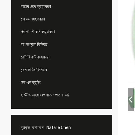
কাঠের মেঝে ব্যহ্যাবরণ
স্মোকড ব্যহ্যাবরণ
প্রকৌশলী কাঠ ব্যহ্যাবরণ
কাগজ ব্যাক ফিনিয়ার
রোটারি কাট ব্যহ্যাবরণ
বুরল কাঠের ফিনিয়ার
উড এজ ব্যান্ডিং
হার্ডউড ব্যহ্যাবরণ পাতলা পাতলা কাঠ
ব্যক্তি যোগাযোগ :
Natalie Chen