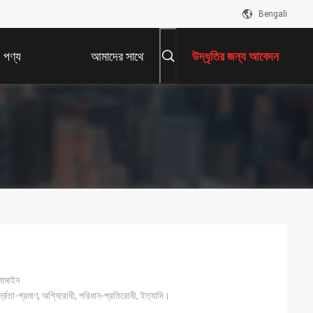
Bengali
পণ্য
আমাদের সাথে
উদ্ধৃতির জন্য আবেদন
যোগাযোগ করুন
ামাইন
র্দ্রতা-প্রমাণ, অগ্নিরোধী, পরিধান-প্রতিরোধী, ইত্যাদি।