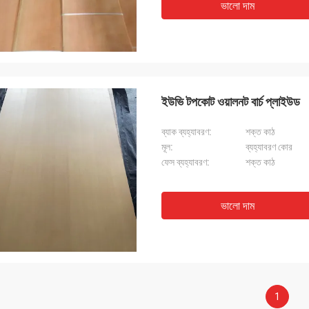
ভালো দাম
ইউভি টপকোট ওয়ালনট বার্চ প্লাইউড
ব্যাক ব্যহ্যাবরণ:
শক্ত কাঠ
মূল:
ব্যহ্যাবরণ কোর
ফেস ব্যহ্যাবরণ:
শক্ত কাঠ
ভালো দাম
1