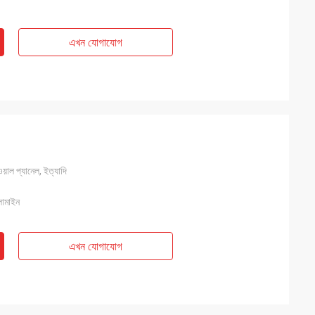
এখন যোগাযোগ
য়াল প্যানেল, ইত্যাদি
ামাইন
এখন যোগাযোগ