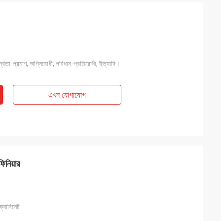
র্দ্রতা-প্রমাণ, অগ্নিরোধী, পরিধান-প্রতিরোধী, ইত্যাদি।
এখন যোগাযোগ
িনিয়ার
্যাবিনেট