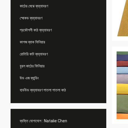
কাঠের মেঝে ব্যহ্যাবরণ
স্মোকড ব্যহ্যাবরণ
প্রকৌশলী কাঠ ব্যহ্যাবরণ
কাগজ ব্যাক ফিনিয়ার
রোটারি কাট ব্যহ্যাবরণ
বুরল কাঠের ফিনিয়ার
উড এজ ব্যান্ডিং
হার্ডউড ব্যহ্যাবরণ পাতলা পাতলা কাঠ
ব্যক্তি যোগাযোগ :
Natalie Chen