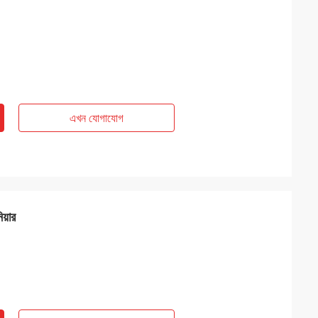
এখন যোগাযোগ
িয়ার