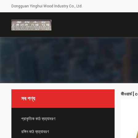
Dongguan Yinghui Wood Industry Co., Ltd.
কীওয়ার্ড
সব পণ্য
প্রাকৃতিক কাঠ ব্যহ্যাবরণ
রঙ্গিন কাঠ ব্যহ্যাবরণ