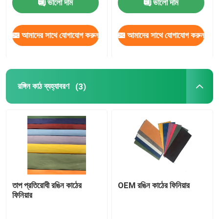
ভালো দাম
ভালো দাম
আমাদের সাথে যোগাযোগ করুন
আমাদের সাথে যোগাযোগ করুন
রঙ্গিন কাঠ ব্যহ্যাবরণ
(3)
তাপ প্রতিরোধী রঙিন কাঠের
OEM রঙিন কাঠের ফিনিয়ার
ফিনিয়ার