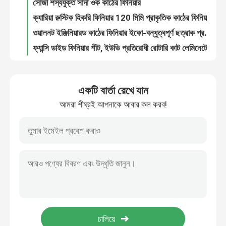
সোজা শস্যযুক্ত সাদা ওক কাঠের ফিনিয়ার
ক্যারিয়া রুস্টিক হিকরি ফিনিয়ার 120 মিমি প্রাকৃতিক কাঠের ফিনিয়ার
ওয়ালনট ইঞ্জিনিয়ারড কাঠের ফিনিয়ার ইকো-বন্ধুত্বপূর্ণ ছত্রাক প্রতিরোধী 0.6 মিমি বেধ
ফ্যান্সি ডাইড ফিনিয়ার শীট, ইউভি প্রতিরোধী রোটারি কাট লেমিনেটেড প্লাইউড শীট
ইলাস্টিক উড এজ ব্যান্ডিং 0.5 মিমি আঠালো স্ট্রিপ টেপ আসবাবপত্র আনুষাঙ্গিক
আর্দ্রতা প্রতিরোধী হার্ডউড ফিনিয়ার প্লাইউড বিড়াল কোর 4x8 দৈর্ঘ্য কাস্টমাইজড
একটি বার্তা রেখে যান
প্রাকৃতিক কালো নট পর্বত সোজা শস্য সলিড কাঠ ভিনিয়ার হোম প্যানেল দরজা প্যানেল মেঝে আলংকারিক প্যানেল ভিনিয়ার
আমরা শীঘ্রই আপনাকে আবার কল করব!
প্রাকৃতিক সাদা ইক পর্বত সোজা শস্য ফিনিয়ার হোম প্যানেল দরজা প্যানেল আলংকারিক প্যানেল ফিনিয়ার হস্তনির্মিত ফিনিয়ার
বক্সউড প্রাকৃতিক রঙিন কাঠের ফিনিয়ার ফিংগারবোর্ডের জন্য স্কেটবোর্ড অগ্নিরোধী
প্রাকৃতিক রঙযুক্ত কাঠের ফিনিয়ার রঙিন আইএসও 9001 ওয়াল ক্যাবিনেটের অভ্যন্তরীণ প্রসাধন
রোটারি কাট রঙিন কাঠের ফিনিসার প্রাকৃতিক ISO9001 দেয়াল প্যানেলের জন্য
ইউভি টপকোট টিক ফিনিয়ার প্লাইউড ইঞ্জিনিয়ারিং শীট 25 মিমি দেয়াল প্যানেলিংয়ের জন্য
আর্দ্রতা প্রতিরোধী রঙিন ফিনিয়ার শীট, রঙিন সবুজ বেগুনি ০.৫ মিমি কাঠের ফিনিয়ার
কমলা রঙের আলংকারিক কাঠের ফিনিয়ার শীট, 0.6mm-3mm রঙিন কাঠের ফিনিয়ার
গোলাপী দাড়ি রঙিন কাঠের ফিনিস প্রাকৃতিক পরিধান প্রতিরোধী 0.6mm-3mm হস্তশিল্পের জন্য