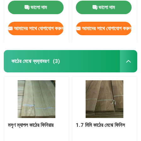
ভালো দাম
ভালো দাম
আমাদের সাথে যোগাযোগ করুন
আমাদের সাথে যোগাযোগ করুন
কাঠের মেঝে ব্যহ্যাবরণ
(3)
বাড়ি
পণ্য
মসৃণ ম্যাপল কাঠের ফিনিয়ার
1.7 মিমি কাঠের মেঝে ফিনিস
আমাদের সম্পর্কে