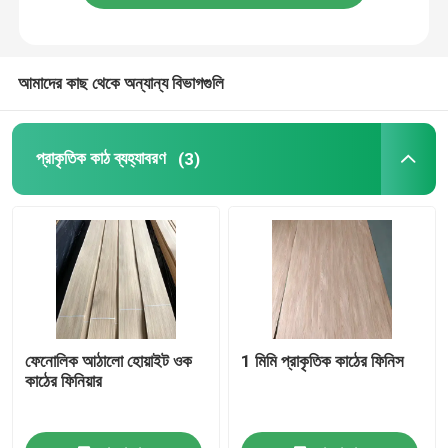
গাঢ় সবুজ ফিনিয়ার কাঠ, মেলামাইন আঠালো FSC সোজা রঙের ফিনিয়ার শীট
পাখির চোখের রঙিন কাঠের ফিনিয়ার 0.70 মিমি হালকা ধূসর আলংকারিক শীট ফিংগারবোর্ডের জন্য
রঙিন হালকা রঙের ফিনিসার, মেলামিন বেগুনি পাখি চোখ ম্যাপেল ফিনিসার শীট
আমাদের কাছ থেকে অন্যান্য বিভাগগুলি
নীল রঙের কাঠের ফিনিয়ার ফ্লাস ব্যাকড শীট রোলস আর্দ্রতা প্রতিরোধী 1.5 মিমি বেধ
রঙিন প্রাকৃতিক রঙিন কাঠের ফিনিয়ার এফএসসি শংসাপত্র 0.6 মিমি অগ্নিরোধী
প্রাকৃতিক কাঠ ব্যহ্যাবরণ
(3)
ফেনোলিক আঠালো হোয়াইট ওক
1 মিমি প্রাকৃতিক কাঠের ফিনিস
কাঠের ফিনিয়ার