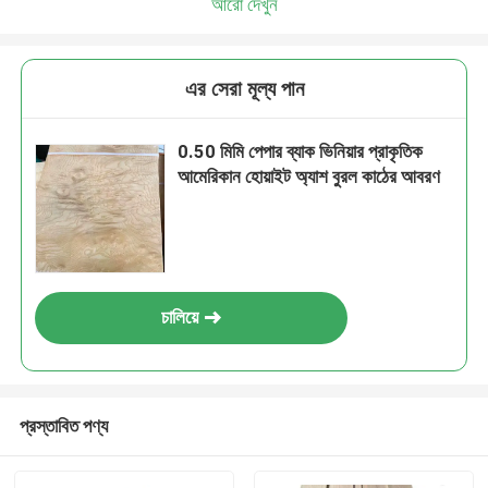
আরো দেখুন
এর সেরা মূল্য পান
0.50 মিমি পেপার ব্যাক ভিনিয়ার প্রাকৃতিক
আমেরিকান হোয়াইট অ্যাশ বুরল কাঠের আবরণ
চালিয়ে
প্রস্তাবিত পণ্য