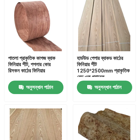
পাতলা প্রাকৃতিক কাগজ ব্যাক
হার্ডউড পেপার ব্যাকড কাঠের
ফিনিয়ার শীট, পপলার কোর
ফিনিয়ার শীট
রিসকন কাঠের ফিনিয়ার
1250*2500mm প্রাকৃতিক
রেড ওক প্যানেল
অনুসন্ধান পাঠান
অনুসন্ধান পাঠান
বাড়ি
পণ্য
আমাদের সম্পর্কে