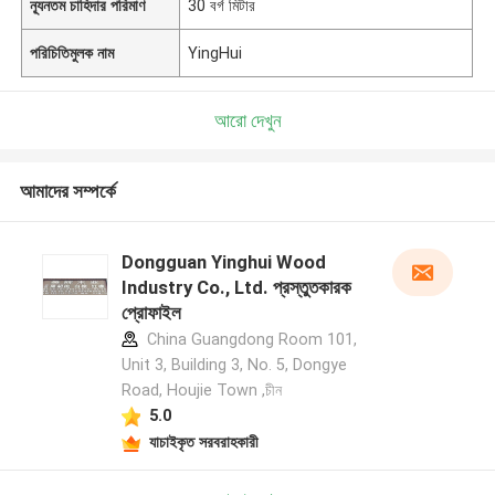
ন্যূনতম চাহিদার পরিমাণ
30 বর্গ মিটার
পরিচিতিমুলক নাম
YingHui
আরো দেখুন
আমাদের সম্পর্কে
Dongguan Yinghui Wood
Industry Co., Ltd. প্রস্তুতকারক
প্রোফাইল
China Guangdong Room 101,
Unit 3, Building 3, No. 5, Dongye
Road, Houjie Town ,চীন
5.0
যাচাইকৃত সরবরাহকারী