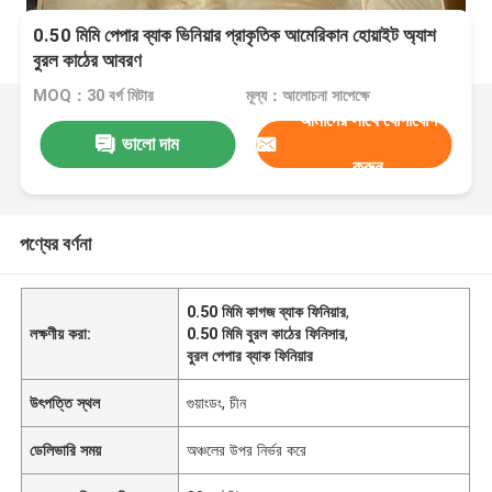
0.50 মিমি পেপার ব্যাক ভিনিয়ার প্রাকৃতিক আমেরিকান হোয়াইট অ্যাশ
বুরল কাঠের আবরণ
MOQ：30 বর্গ মিটার
মূল্য：আলোচনা সাপেক্ষে
আমাদের সাথে যোগাযোগ
ভালো দাম
করুন
পণ্যের বর্ণনা
0.50 মিমি কাগজ ব্যাক ফিনিয়ার
,
লক্ষণীয় করা:
0.50 মিমি বুরল কাঠের ফিনিসার
,
বুরল পেপার ব্যাক ফিনিয়ার
উৎপত্তি স্থল
গুয়াংডং, চীন
ডেলিভারি সময়
অঞ্চলের উপর নির্ভর করে