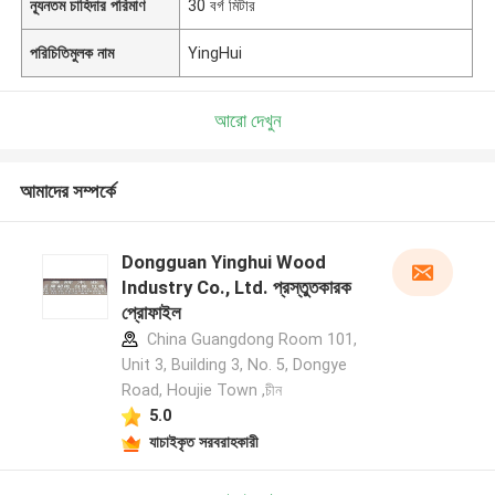
ন্যূনতম চাহিদার পরিমাণ
30 বর্গ মিটার
পরিচিতিমুলক নাম
YingHui
আরো দেখুন
আমাদের সম্পর্কে
Dongguan Yinghui Wood
Industry Co., Ltd. প্রস্তুতকারক
প্রোফাইল
China Guangdong Room 101,
Unit 3, Building 3, No. 5, Dongye
Road, Houjie Town ,চীন
5.0
যাচাইকৃত সরবরাহকারী