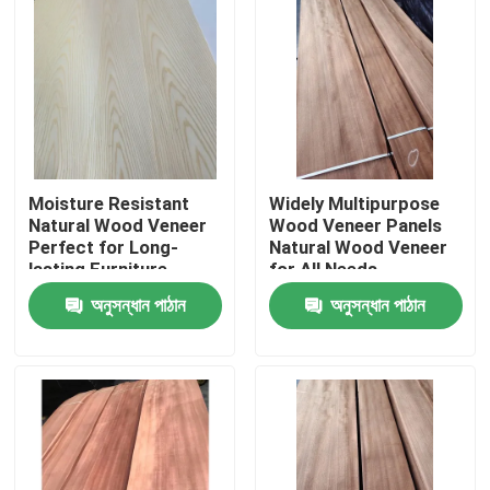
Moisture Resistant
Widely Multipurpose
Natural Wood Veneer
Wood Veneer Panels
Perfect for Long-
Natural Wood Veneer
lasting Furniture
for All Needs
অনুসন্ধান পাঠান
অনুসন্ধান পাঠান
বাড়ি
পণ্য
আমাদের সম্পর্কে