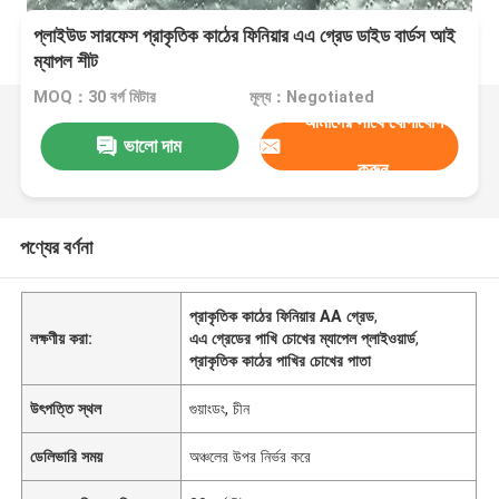
প্লাইউড সারফেস প্রাকৃতিক কাঠের ফিনিয়ার এএ গ্রেড ডাইড বার্ডস আই
ম্যাপল শীট
MOQ：30 বর্গ মিটার
মূল্য：Negotiated
আমাদের সাথে যোগাযোগ
ভালো দাম
করুন
পণ্যের বর্ণনা
প্রাকৃতিক কাঠের ফিনিয়ার AA গ্রেড
,
লক্ষণীয় করা:
এএ গ্রেডের পাখি চোখের ম্যাপেল প্লাইওয়ার্ড
,
প্রাকৃতিক কাঠের পাখির চোখের পাতা
উৎপত্তি স্থল
গুয়াংডং, চীন
ডেলিভারি সময়
অঞ্চলের উপর নির্ভর করে