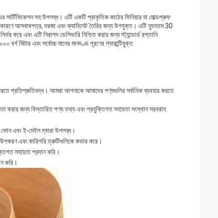
িফিকেশন সহ উপলব্ধ। এটি একটি প্রাকৃতিক কাঠের ফিনিয়ার যা মোল্ডপ্রুফ
ণে আসবাবপত্র, দরজা এবং ক্যাবিনেট তৈরির জন্য উপযুক্ত। এটি ন্যূনতম 30
র্ভর করে এবং এটি নিরাপদ ডেলিভারি নিশ্চিত করার জন্য স্ট্যান্ডার্ড রপ্তানি
 বর্গ মিটার এবং সর্বোচ্চ মানের মানদণ্ড পূরণের গ্যারান্টিযুক্ত.
 করতে প্রতিশ্রুতিবদ্ধ। আমরা আপনাকে আমাদের পণ্যগুলির সর্বাধিক ব্যবহার করতে
তা করার জন্য বিস্তারিত পণ্য তথ্য এবং প্রযুক্তিগত সহায়তা সংস্থান সরবরাহ
ে ফোন এবং ই-মেইল দ্বারা উপলব্ধ।
দিত যা উপকরণ এবং কারিগরি ত্রুটিগুলিকে কভার করে।
্তিগত সহায়তা প্রদান করি।
দান করি।