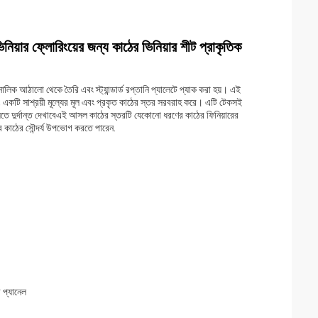
নিয়ার ফ্লোরিংয়ের জন্য কাঠের ভিনিয়ার শীট প্রাকৃতিক
লিক আঠালো থেকে তৈরি এবং স্ট্যান্ডার্ড রপ্তানি প্যালেটে প্যাক করা হয়। এই
, একটি সাশ্রয়ী মূল্যের মূল এবং প্রকৃত কাঠের স্তর সরবরাহ করে। এটি টেকসই
লিতে দুর্দান্ত দেখাবেএই আসল কাঠের স্তরটি যেকোনো ধরণের কাঠের ফিনিয়ারের
তব কাঠের সৌন্দর্য উপভোগ করতে পারেন.
র প্যানেল