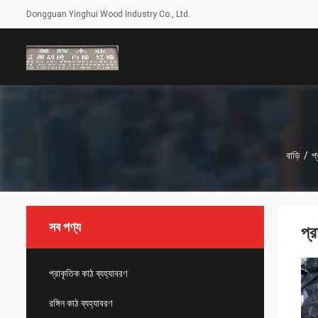
Dongguan Yinghui Wood Industry Co., Ltd.
বাড়ি
/
প্
সব পণ্য
প্
প্রাকৃতিক কাঠ ব্যহ্যাবরণ
রঙ্গিন কাঠ ব্যহ্যাবরণ