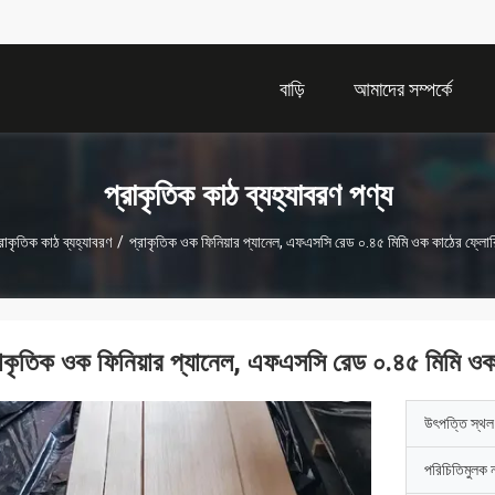
বাড়ি
আমাদের সম্পর্কে
প্রাকৃতিক কাঠ ব্যহ্যাবরণ পণ্য
রাকৃতিক কাঠ ব্যহ্যাবরণ
/
প্রাকৃতিক ওক ফিনিয়ার প্যানেল, এফএসসি রেড ০.৪৫ মিমি ওক কাঠের ফ্লোরি
রাকৃতিক ওক ফিনিয়ার প্যানেল, এফএসসি রেড ০.৪৫ মিমি ওক 
উৎপত্তি স্থল
পরিচিতিমুলক 