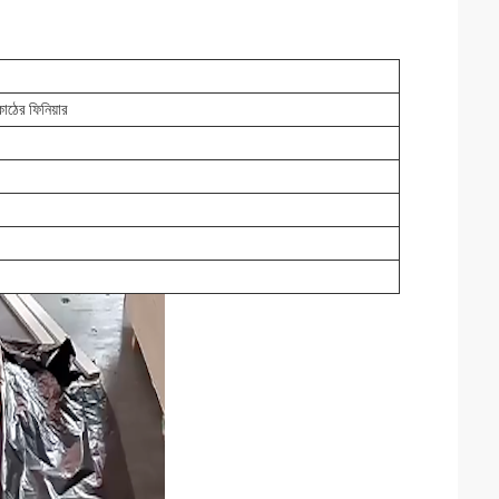
কাঠের ফিনিয়ার