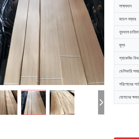
সাক্ষ্যদান
মডেল নম্বার
ন্যূনতম চাহিদ
মূল্য
প্যাকেজিং বিব
ডেলিভারি সময়
পরিশোধের শর্ত
যোগানের ক্ষমত