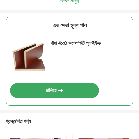
আরো দেখুন
এর সেরা মূল্য পান
বাঁধা 4x8 কম্পোজিট প্লাইউড
চালিয়ে
প্রস্তাবিত পণ্য